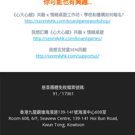
你可能也有興趣…
《心大心細》共融 x 情緒桌遊工作坊，學校和機構如何報名?
http://senmilyhk.com/boardgameworkshop/
我想訂購《心大心細》共融 x 情緒桌遊
http://senmilyhk.com/boardgames/
我想支持童SEN同戲
http://senmilyhk.com/supportus/
慈善團體免稅檔案號碼:
91／17361
香港九龍觀塘海濱道139-141號海濱中心608室
Room 608, 6/F, Seaview Centre, 139-141 Hoi Bun Road,
Kwun Tong, Kowloon