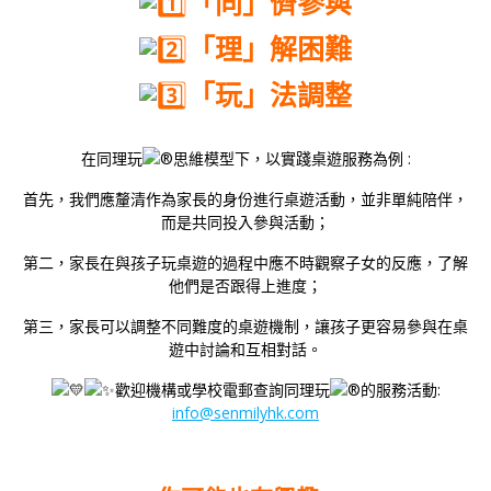
「同」儕參與
「理」解困難
「玩」法調整
在同理玩
思維模型下，以實踐桌遊服務為例 :
首先，我們應釐清作為家長的身份進行桌遊活動，並非單純陪伴，
而是共同投入參與活動；
第二，家長在與孩子玩桌遊的過程中應不時觀察子女的反應，了解
他們是否跟得上進度；
第三，家長可以調整不同難度的桌遊機制，讓孩子更容易參與在桌
遊中討論和互相對話。
歡迎機構或學校電郵查詢同理玩
的服務活動:
info@senmilyhk.com