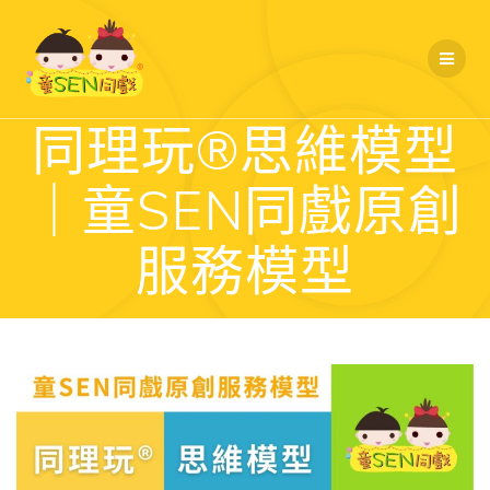
Skip
to
content
同理玩®️思維模型
｜童SEN同戲原創
服務模型