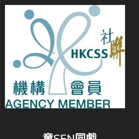
童SEN同戲