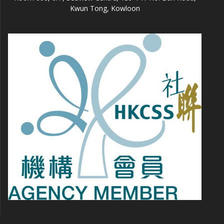
Kwun Tong, Kowloon