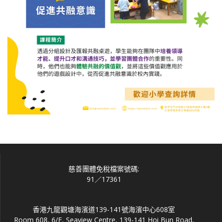
慈善團體免稅檔案號碼:
91／17361
香港九龍觀塘海濱道139-141號海濱中心608室
Room 608, 6/F, Seaview Centre, 139-141 Hoi Bun Road,