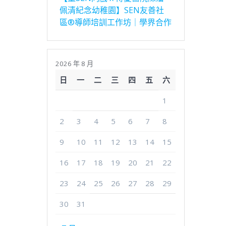
佩清紀念幼稚園】SEN友善社
區®導師培訓工作坊｜學界合作
2026 年 8 月
日
一
二
三
四
五
六
1
2
3
4
5
6
7
8
9
10
11
12
13
14
15
16
17
18
19
20
21
22
23
24
25
26
27
28
29
30
31