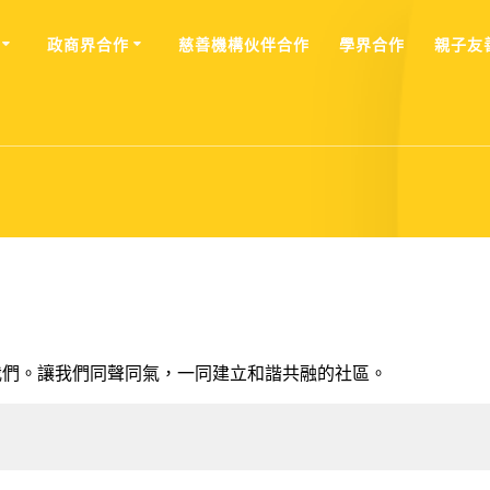
政商界合作
慈善機構伙伴合作
學界合作
親⼦友
我們。讓我們同聲同氣，一同建立和諧共融的社區。