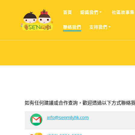
Skip
to
首頁
認識我們
社區故事集
content
聯絡我們
支持我們
如有任何建議或合作查詢，歡迎透過以下方式聯絡
info@senmilyhk.com