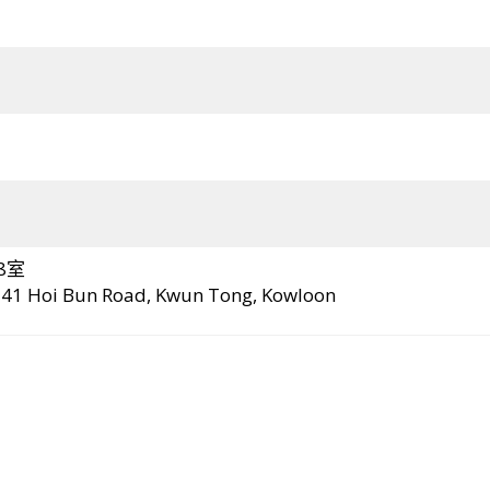
8室
-141 Hoi Bun Road, Kwun Tong, Kowloon