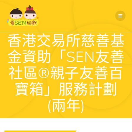
Skip
to
content
香港交易所慈善基
金資助「SEN友善
社區®親⼦友善百
寶箱」服務計劃
(兩年)