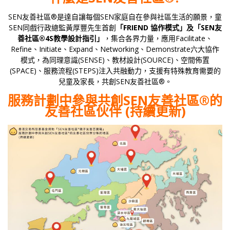
SEN友善社區®是達自讓每個SEN家庭自在參與社區生活的願景，童
SEN同戲行政總監黃厚豐先生首創
「FRIEND 協作模式」及「SEN友
善社區®4S教學設計指引」
，集合各界力量，應用Facilitate、
Refine、Initiate、Expand、Networking、Demonstrate六大協作
模式，為同理意識(SENSE)、教材設計(SOURCE)、空間佈置
(SPACE)、服務流程(STEPS)注入共融動力，支援有特殊教育需要的
兒童及家長，共創SEN友善社區®。
服務計劃中參與共創SEN友善社區®的
友善社區伙
伴 (持續更新)