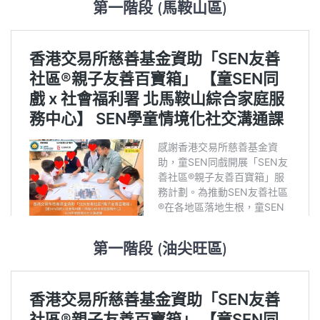
第一階段 (馬鞍山區)
第一階段 (油尖旺區)