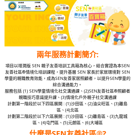
兩年服務計劃簡介:
項目以增潤版 SEN 親子友善培訓工具箱為核心，結合實證為本SEN
友善社區®情境化培訓課程，提升基層 SEN 家長於家居環境對 SEN
學童的親職教育效能，成為SEN友善家居照顧者，以提升SEN學童的
綜合溝通能力。
服務包括 (1) SEN學童情境化社交溝通課、(2)SEN友善社區®照顧者
親職技巧意識提升課、(3)情境化⼾外親⼦社交溝通課
計劃第一階段於以下四區展開 : (1)沙田區、(2)油尖旺區、(3)離島
區、(4)北區
計劃第二階段於以下六區展開 : (1)沙田區、(2)離島區、(3)九龍城
區、(4)屯門區、(5)元朗區、(6)大埔區
什麼是SEN友善社區®?