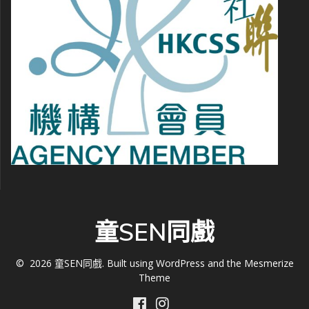
童SEN同戲
© 2026 童SEN同戲. Built using WordPress and the
Mesmerize
Theme