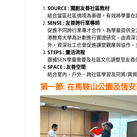
SOURCE : 獨創友善社區教材
結合當區社區情境為基礎，有效將學童在
SENSE : 友善跨行業導師
促進不同跨行業專才合作，為學童提供全
港教育大學為計劃進行實證研究、由資深
外，資深社工也會促進課堂觀摩與協作，
STEPS : 靈活流程
跟據SEN學童需要及社區文化調整至友
SPACE : 友善空間
結合室內、戶外、跨社區學習及同質/異
第一節
: 在馬鞍山公園及恆