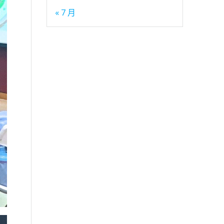
« 7 月