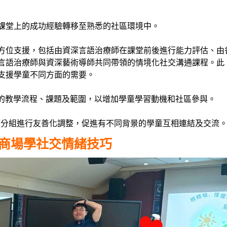
課堂上的成功經驗轉移至熟悉的社區環境中。
方位支援，包括由資深言語治療師在課堂前後進行能力評估、由
言語治療師與資深藝術導師共同帶領的情境化社交溝通課程。此
支援學童不同方面的需要。
善的教學流程、課題及範圍，以增加學童學習動機和社區參與。
質分組進行友善化調整，促進有不同背景的學童互相連結及交流
安商場學社交情緒技巧