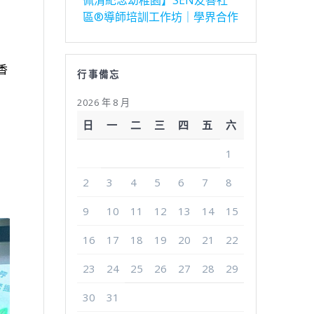
佩清紀念幼稚園】SEN友善社
區®導師培訓工作坊｜學界合作
香
行事備忘
2026 年 8 月
日
一
二
三
四
五
六
1
。
2
3
4
5
6
7
8
9
10
11
12
13
14
15
16
17
18
19
20
21
22
23
24
25
26
27
28
29
30
31