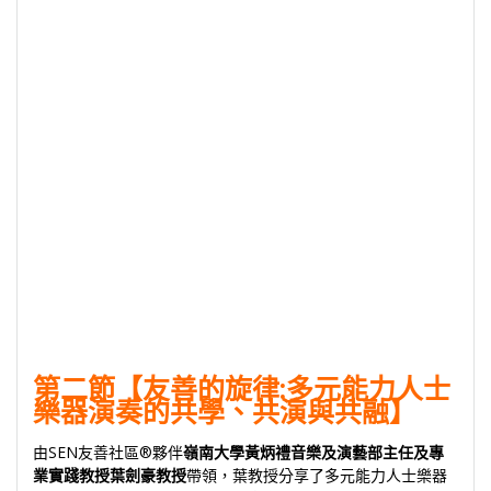
第二節【友善的旋律:多元能力人士
樂器演奏的共學、共演與共融】
由SEN友善社區®夥伴
嶺南大學黃炳禮音樂及演藝部主任及專
業實踐教授葉劍豪教授
帶領，葉教授分享了多元能力人士樂器