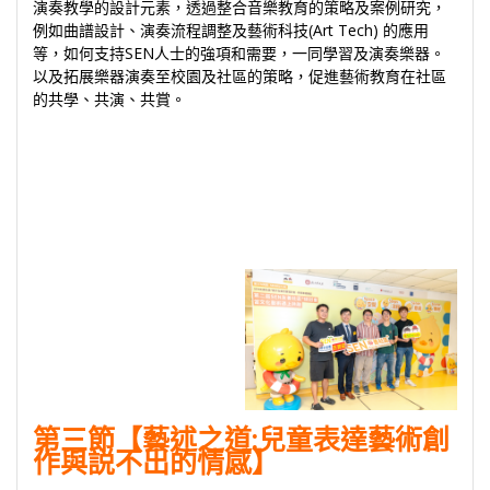
演奏教學的設計元素，透過整合音樂教育的策略及案例研究，
例如曲譜設計、演奏流程調整及藝術科技(Art Tech) 的應用
等，如何支持SEN人士的強項和需要，一同學習及演奏樂器。
以及拓展樂器演奏至校園及社區的策略，促進藝術教育在社區
的共學、共演、共賞。
第三節【藝述之道:兒童表達藝術創
作與説不出的情感】