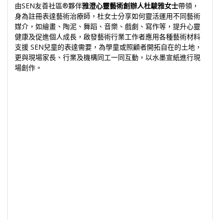
由SEN友善社區®夥伴
雅澄心靈藝術創辦人杜駿雅女士
帶領，
身為註冊表達藝術治療師，杜女士分享如何靈活運用不同藝術
媒介，如繪畫、陶泥、舞蹈、音樂、戲劇、寫作等，提升心靈
健康及促進個人成長，啟發藝術行業工作者應用各種藝術材料
支援 SEN兒童的表達需要，為學童或照顧者開拓自在的土地，
更與現場家長、行業及機構同工一同互動，以水墨宣紙進行現
場創作。