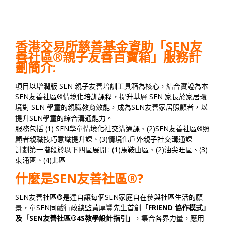
香港交易所慈善基金
資助「SEN友
善社區®親⼦友善百寶箱」服務計
劃簡介:
項目以增潤版 SEN 親子友善培訓工具箱為核心，結合實證為本