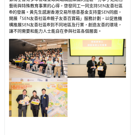
藝術與特殊教育事業的心得，啓發同工一同支持SEN友善社區
®的發展。黃先生感謝香港交易所慈善基金支持童SEN同戲，
開展「SEN友善社區®親⼦友善百寶箱」服務計劃，以促進機
構推展SEN友善社區®到不同地區及行業，創造友善的環境，
讓不同需要和能力人士能自在參與社區各個層面。