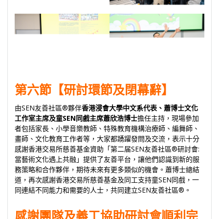
第六節【研討環節及閉幕辭】