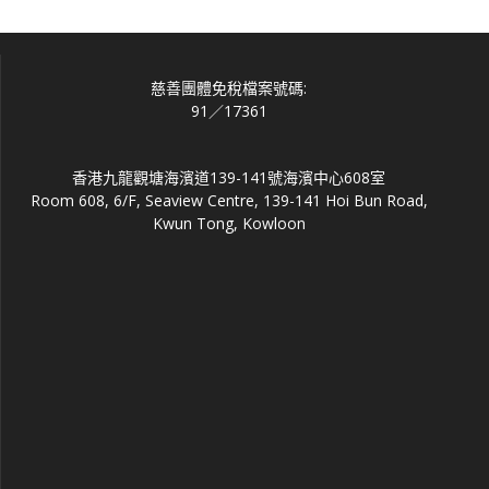
2
3
4
5
6
7
8
9
10
11
12
13
14
15
16
17
18
19
20
21
22
23
24
25
26
27
28
29
30
31
« 7 月
慈善團體免稅檔案號碼:
91／17361
香港九龍觀塘海濱道139-141號海濱中心608室
Room 608, 6/F, Seaview Centre, 139-141 Hoi Bun Road,