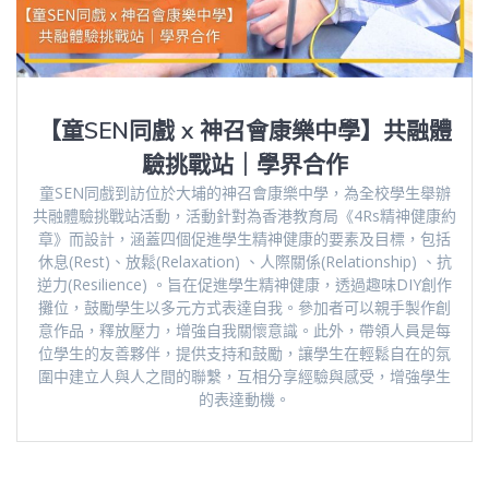
【童SEN同戲 x 神召會康樂中學】共融體
驗挑戰站｜學界合作
童SEN同戲到訪位於大埔的神召會康樂中學，為全校學生舉辦
共融體驗挑戰站活動，活動針對為香港教育局《4Rs精神健康約
章》而設計，涵蓋四個促進學生精神健康的要素及目標，包括
休息(Rest)、放鬆(Relaxation) 、人際關係(Relationship) 、抗
逆力(Resilience) 。旨在促進學生精神健康，透過趣味DIY創作
攤位，鼓勵學生以多元方式表達自我。參加者可以親手製作創
意作品，釋放壓力，增強自我關懷意識。此外，帶領人員是每
位學生的友善夥伴，提供支持和鼓勵，讓學生在輕鬆自在的氛
圍中建立人與人之間的聯繫，互相分享經驗與感受，增強學生
的表達動機。