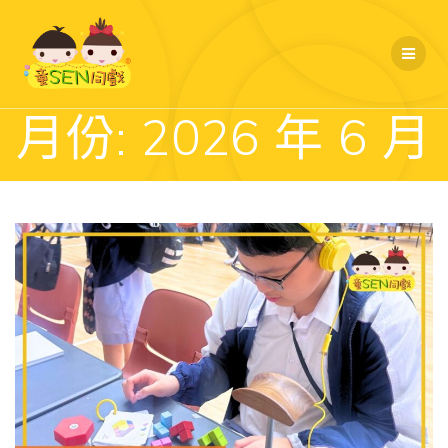
Skip
to
content
月份:
2026 年 6 月