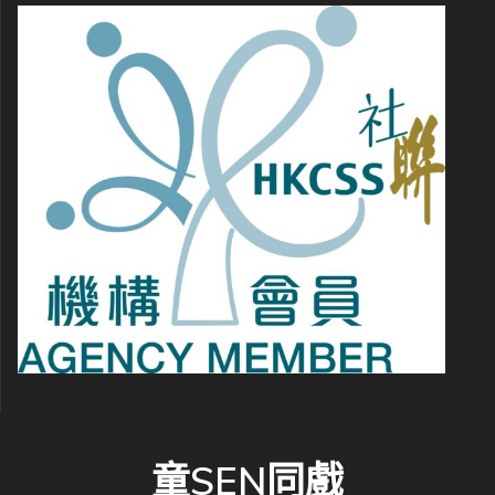
童SEN同戲