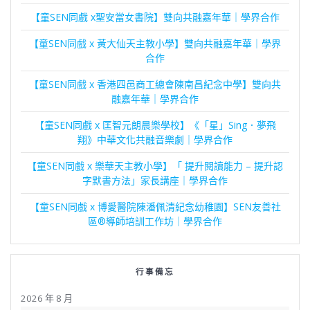
【童SEN同戲 x聖安當女書院】雙向共融嘉年華｜學界合作
【童SEN同戲 x 黃大仙天主教小學】雙向共融嘉年華｜學界
合作
【童SEN同戲 x 香港四邑商工總會陳南昌紀念中學】雙向共
融嘉年華｜學界合作
【童SEN同戲 x 匡智元朗晨樂學校】《「星」Sing．夢飛
翔》中華文化共融音樂劇｜學界合作
【童SEN同戲 x 樂華天主教小學】「 提升閱讀能力 – 提升認
字默書方法」家長講座｜學界合作
【童SEN同戲 x 博愛醫院陳潘佩清紀念幼稚園】SEN友善社
區®導師培訓工作坊｜學界合作
行事備忘
2026 年 8 月