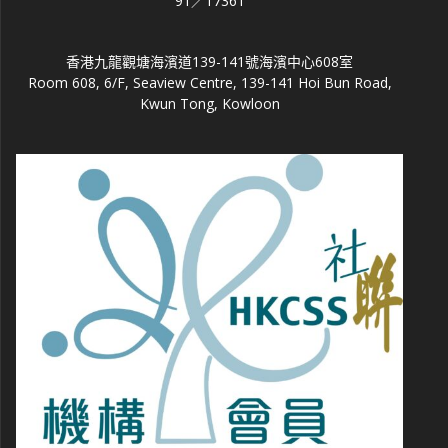
91／17361
香港九龍觀塘海濱道139-141號海濱中心608室
Room 608, 6/F, Seaview Centre, 139-141 Hoi Bun Road,
Kwun Tong, Kowloon