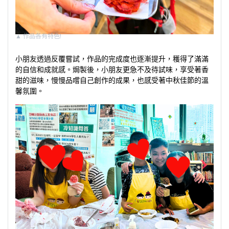
▲
作品各有特色!
小朋友透過反覆嘗試，作品的完成度也逐漸提升，穫得了滿滿
的自信和成就感。焗製後，小朋友更急不及待試味，享受著香
甜的滋味，慢慢品嚐自己創作的成果，也感受著中秋佳節的溫
馨氛圍。