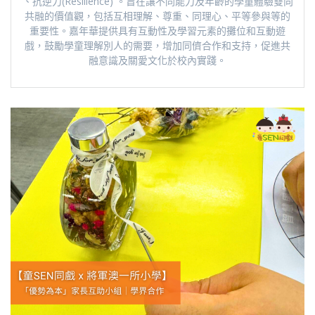
、抗逆力(Resilience) 。旨在讓不同能力及年齡的學童體驗雙向
共融的價值觀，包括互相理解、尊重、同理心、平等參與等的
重要性。嘉年華提供具有互動性及學習元素的攤位和互動遊
戲，鼓勵學童理解別人的需要，增加同儕合作和支持，促進共
融意識及關愛文化於校內實踐。