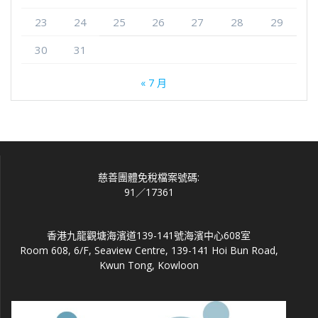
23
24
25
26
27
28
29
30
31
« 7 月
慈善團體免稅檔案號碼:
91／17361
香港九龍觀塘海濱道139-141號海濱中心608室
Room 608, 6/F, Seaview Centre, 139-141 Hoi Bun Road,
Kwun Tong, Kowloon