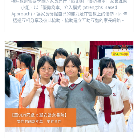
特殊教育需要學童的家長進行了四節的「優勢為本」家長互助
小組，以「優勢為本」介入模式 (Strengths-Based
Approach)，讓家長發掘自己的能力及在管教上的優勢，同時
透過互相分享及彼此協助，協助建立互助互勉的家長網絡。