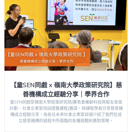
【童SEN同戲 x 嶺南大學政策研究院】慈
善機構成立經驗分享｜學界合作
童SEN同戲受嶺南大學政策研究院(賽馬會樂齡科技與智友安居
計劃 – 社會企業家培訓證書課程)邀請，與課程學員分享慈善機
構成立經驗分享，為各位未來社會企業家詳細介紹了我們在成
立慈善機構的過程中所面臨的各種挑戰和應對策略。