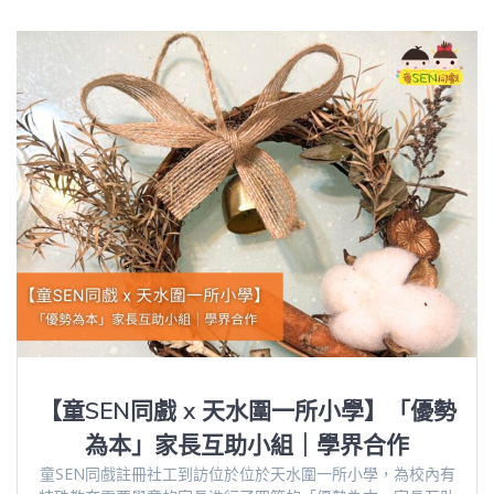
【童SEN同戲 x 天水圍一所小學】「優勢
為本」家長互助小組｜學界合作
童SEN同戲註冊社工到訪位於位於天水圍一所小學，為校內有