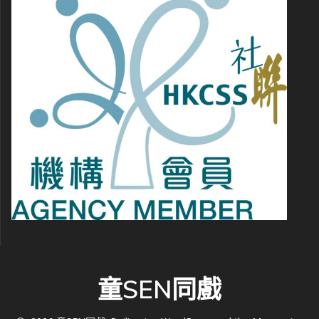
童SEN同戲