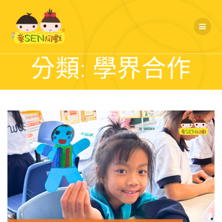
Skip
to
content
分類:
學界合作