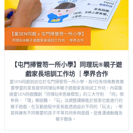
【屯門掃管笏一所小學】同理玩®️親子遊
戲家長培訓工作坊 ｜學界合作
童SEN同戲到訪位於屯門掃管笏一所小學，為9位有特殊教育需
要學童的家長提供同理玩®️親子遊戲家長培訓工作坊，內容圍
繞童SEN同戲獨創「同理玩®️思維模型」的三大守則 : 「同」儕
參與、「理」解困難、「玩」法調整講解能於居家也能進行的
親子遊戲，在互動過程中家長能透過設計不同的「玩法」，學
習與擁有不同需要的孩子平等共同參與遊戲，促進溝通動機及
親子關係。