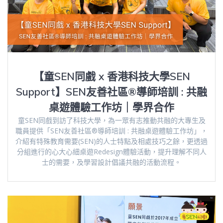
【童SEN同戲 x 香港科技大學SEN
Support】SEN友善社區®️導師培訓 : 共融
桌遊體驗工作坊｜學界合作
童SEN同戲到訪了科技大學，為一眾有志推動共融的大專生及
職員提供「SEN友善社區®️導師培訓 : 共融桌遊體驗工作坊」，
介紹有特殊教育需要(SEN)的人士特點及相處技巧之餘，更透過
分組進行的心大心細桌遊Redesign體驗活動，提升理解不同人
士的需要，及學習設計倡議共融的活動流程。