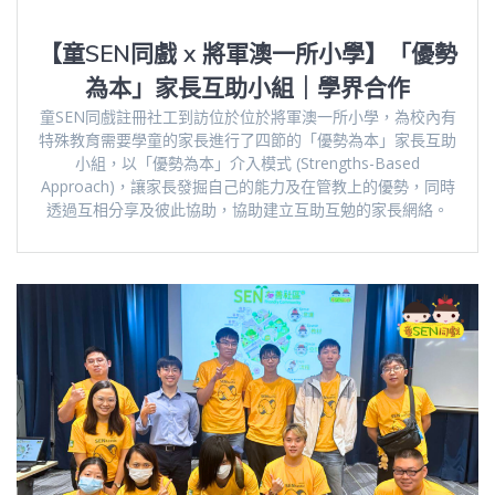
【童SEN同戲 x 將軍澳一所小學】「優勢
為本」家長互助小組｜學界合作
童SEN同戲註冊社工到訪位於位於將軍澳一所小學，為校內有
特殊教育需要學童的家長進行了四節的「優勢為本」家長互助
小組，以「優勢為本」介入模式 (Strengths-Based
Approach)，讓家長發掘自己的能力及在管教上的優勢，同時
透過互相分享及彼此協助，協助建立互助互勉的家長網絡。