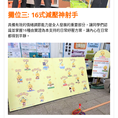
攤位三:
16式減壓神射手
具備有效的情緒調節能力是全人發展的重要部分，讓同學們認
識並掌握16種由實證為本支持的日常紓壓方案，讓內心在日常
都得到平靜。