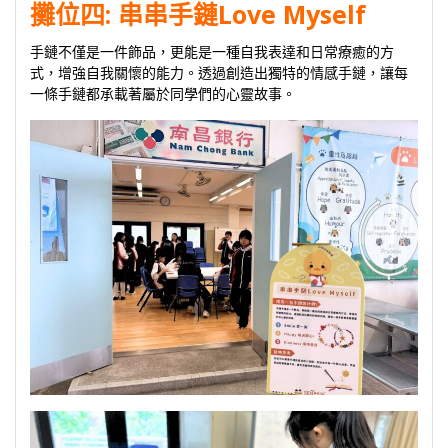
攤位四:
串串手鏈Love Myself
手鏈不僅是一件飾品，更能是一種自我表達和日常療癒的方
式，增強自我關懷的能力。透過創造出獨特的情感手鏈，讓每
一條手鏈都承載著屬於同學們的心靈故事。