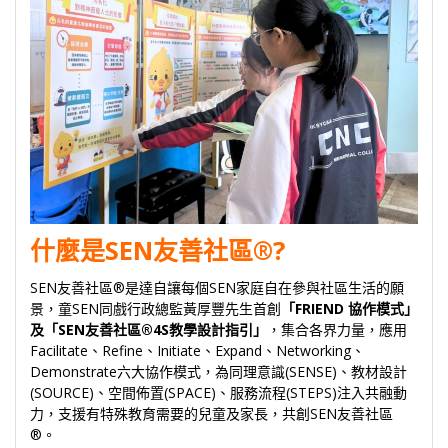
什麼是SEN友善社區®?
SEN友善社區®是達自讓每個SEN家庭自在參與社區生活的願
景，童SEN同戲行政總監黃厚豐先生首創
「FRIEND 協作模式」
及「SEN友善社區®4S教學設計指引」
，集合各界力量，應用
Facilitate、Refine、Initiate、Expand、Networking、
Demonstrate六大協作模式，為同理意識(SENSE)、教材設計
(SOURCE)、空間佈置(SPACE)、服務流程(STEPS)注入共融動
力，支援有特殊教育需要的兒童及家長，共創SEN友善社區
®。