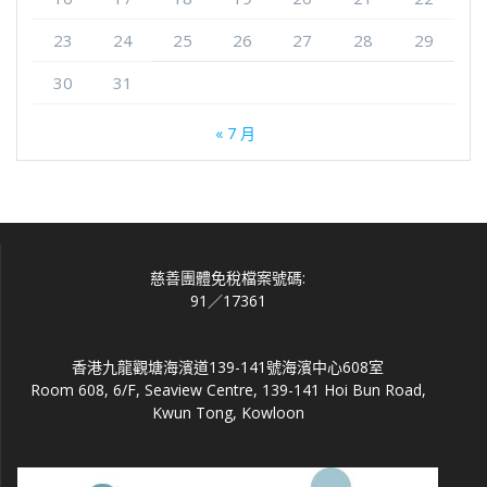
23
24
25
26
27
28
29
30
31
« 7 月
慈善團體免稅檔案號碼:
91／17361
香港九龍觀塘海濱道139-141號海濱中心608室
Room 608, 6/F, Seaview Centre, 139-141 Hoi Bun Road,
Kwun Tong, Kowloon