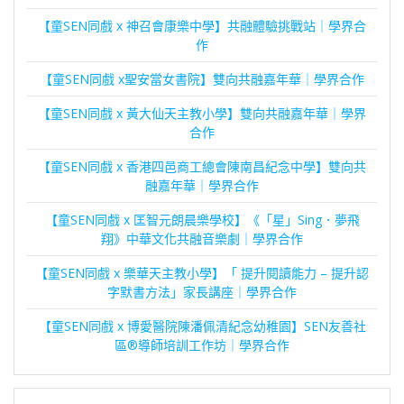
【童SEN同戲 x 神召會康樂中學】共融體驗挑戰站｜學界合
作
【童SEN同戲 x聖安當女書院】雙向共融嘉年華｜學界合作
【童SEN同戲 x 黃大仙天主教小學】雙向共融嘉年華｜學界
合作
【童SEN同戲 x 香港四邑商工總會陳南昌紀念中學】雙向共
融嘉年華｜學界合作
【童SEN同戲 x 匡智元朗晨樂學校】《「星」Sing．夢飛
翔》中華文化共融音樂劇｜學界合作
【童SEN同戲 x 樂華天主教小學】「 提升閱讀能力 – 提升認
字默書方法」家長講座｜學界合作
【童SEN同戲 x 博愛醫院陳潘佩清紀念幼稚園】SEN友善社
區®導師培訓工作坊｜學界合作