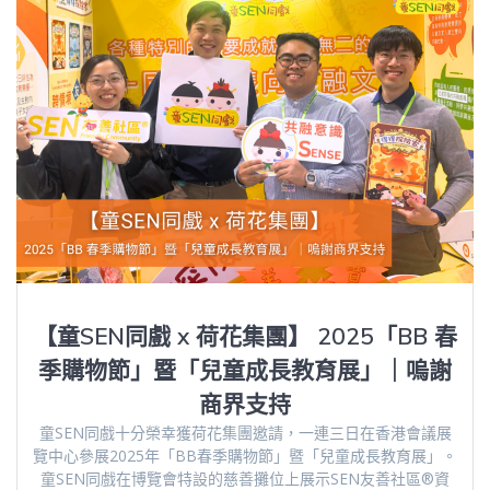
【童SEN同戲 x 荷花集團】 2025「BB 春
季購物節」暨「兒童成長教育展」｜嗚謝
商界支持
童SEN同戲十分榮幸獲荷花集團邀請，一連三日在香港會議展
覽中心參展2025年「BB春季購物節」暨「兒童成長教育展」。
童SEN同戲在博覽會特設的慈善攤位上展示SEN友善社區®資