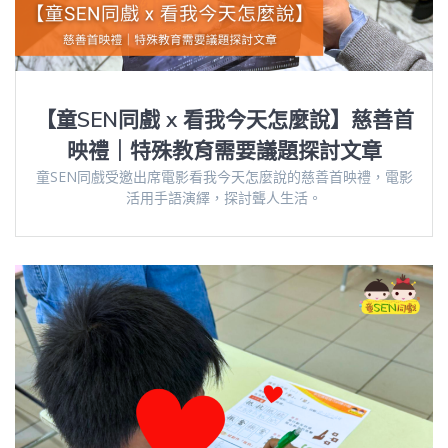
【童SEN同戲 x 看我今天怎麼說】慈善首
映禮｜特殊教育需要議題探討文章
童SEN同戲受邀出席電影看我今天怎麼說的慈善首映禮，電影
活用手語演繹，探討聾人生活。