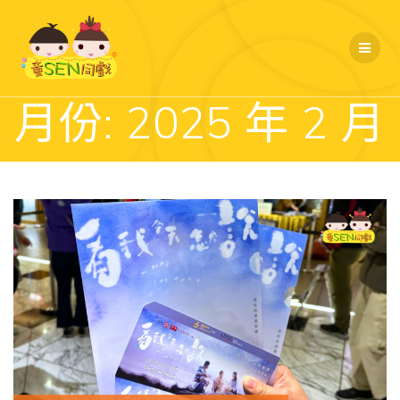
Skip
to
content
月份:
2025 年 2 月