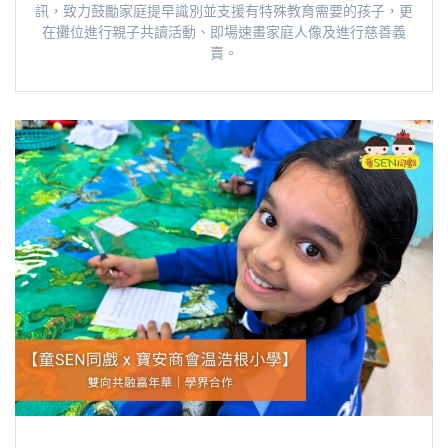
訊，致力鼓勵家庭提早識別並支援有特殊教育需要的孩子，更
在攤位進行親子共讀活動、即場速畫家庭人像及進行慈善義
賣。