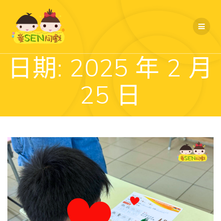
Skip
to
content
日期:
2025 年 2 月
25 日