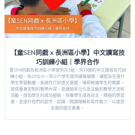
【童SEN同戲 x 長洲區小學】中文讀寫技
巧訓練小組｜學界合作
童SEN同戲為長洲區小學提供共3組，共18節的中文讀寫技巧訓
練小組，為20位小一至小六學生提供課後服務，課程旨在提升
學生學習動機，系統性打好語文基礎。導師根據學生的需要，
提供量身定制的教學內容，並通過多元化及互動的教學方法和
活動，增加學生的成功經驗，培養學生成為自主、積極的學習
者，並提升他們的認字、認讀、閱讀理解和寫作能力，以達到
全面的語文素養。