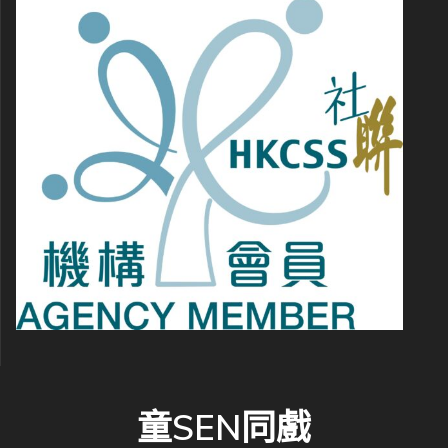
童SEN同戲