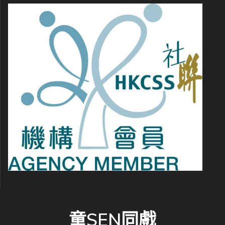
童SEN同戲