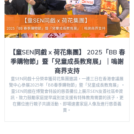
【童SEN同戲 x 荷花集團】 2025「BB 春
季購物節」暨「兒童成長教育展」｜嗚謝
商界支持
童SEN同戲十分榮幸獲荷花集團邀請，一連三日在香港會議展
覽中心參展2025年「BB春季購物節」暨「兒童成長教育展」。
童SEN同戲在博覽會特設的慈善攤位上展示SEN友善社區®資
訊，致力鼓勵家庭提早識別並支援有特殊教育需要的孩子，更
在攤位進行親子共讀活動、即場速畫家庭人像及進行慈善義
賣。