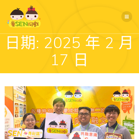
Skip
to
content
日期:
2025 年 2 月
17 日