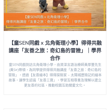
【童SEN同戲 x 北角衛理小學】得得共融
講座「友善之旅：奇幻島的冒險」｜學界
合作
童SEN同戲到訪北角衛理小學，由資深言語治療師黃厚豐先生
(黃Sir)帶領，為同學提供得得共融講座「友善之旅：奇幻島的
冒險」，透過【友善繪本】得得探險家 – 太陽城歷險記的繪本
故事，讓學生認識「友善三寶」，學習互相尊重及理解以建立
更友善的社區，推動校園互助關愛文化。