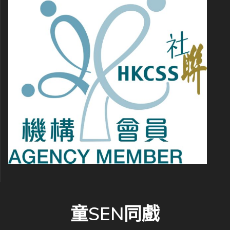
童SEN同戲