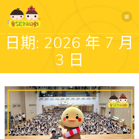
Skip
to
content
日期:
2026 年 7 月
3 日