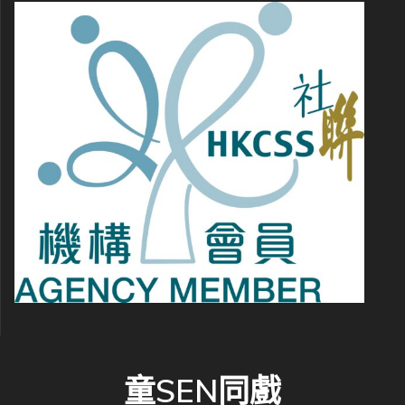
童SEN同戲