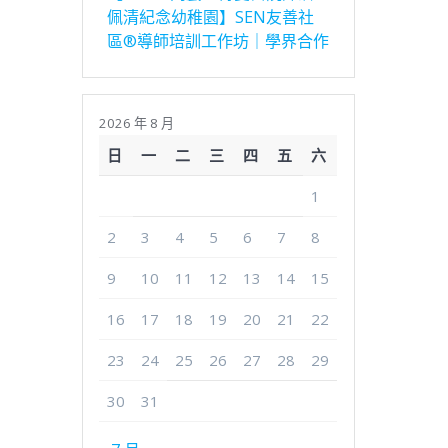
佩清紀念幼稚園】SEN友善社
區®導師培訓工作坊｜學界合作
2026 年 8 月
日
一
二
三
四
五
六
1
2
3
4
5
6
7
8
9
10
11
12
13
14
15
16
17
18
19
20
21
22
23
24
25
26
27
28
29
30
31