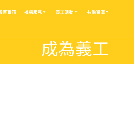
善百寶箱
機構服務
義工活動
共融資源
成為義工